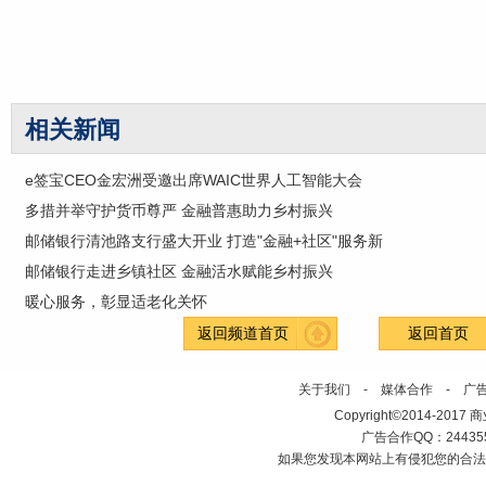
相关新闻
e签宝CEO金宏洲受邀出席WAIC世界人工智能大会
多措并举守护货币尊严 金融普惠助力乡村振兴
邮储银行清池路支行盛大开业 打造"金融+社区"服务新
邮储银行走进乡镇社区 金融活水赋能乡村振兴
暖心服务，彰显适老化关怀
返回频道首页
返回首页
关于我们
-
媒体合作
-
广
Copyright©2014-2017 商业新
广告合作QQ：2443558
如果您发现本网站上有侵犯您的合法