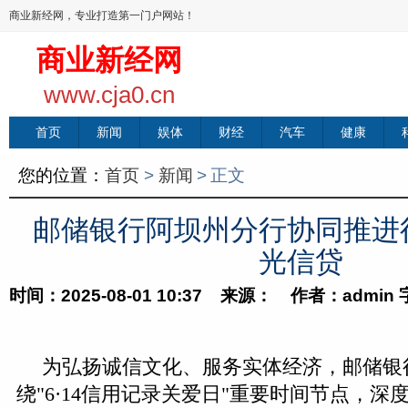
商业新经网，专业打造第一门户网站！
商业新经网
www.cja0.cn
首页
新闻
娱体
财经
汽车
健康
您的位置：
首页
>
新闻
>
正文
邮储银行阿坝州分行协同推进
光信贷
时间：2025-08-01 10:37 来源： 作者：admin
为弘扬诚信文化、服务实体经济，邮储银
绕"6·14信用记录关爱日"重要时间节点，