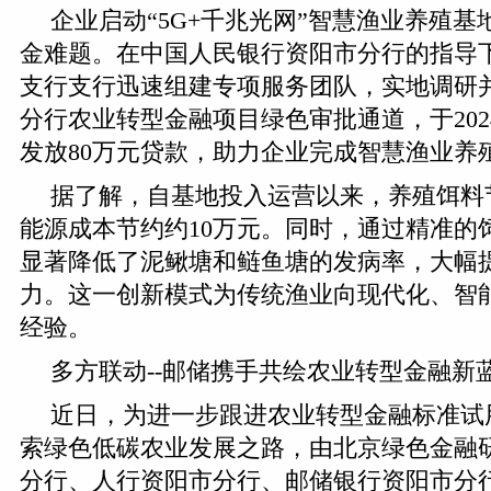
企业启动“5G+千兆光网”智慧渔业养殖
金难题。在中国人民银行资阳市分行的指导
支行支行迅速组建专项服务团队，实地调研
分行农业转型金融项目绿色审批通道，于202
发放80万元贷款，助力企业完成智慧渔业养
据了解，自基地投入运营以来，养殖饵料节
能源成本节约约10万元。同时，通过精准的
显著降低了泥鳅塘和鲢鱼塘的发病率，大幅
力。这一创新模式为传统渔业向现代化、智
经验。
多方联动--邮储携手共绘农业转型金融新
近日，为进一步跟进农业转型金融标准试
索绿色低碳农业发展之路，由北京绿色金融
分行、人行资阳市分行、邮储银行资阳市分