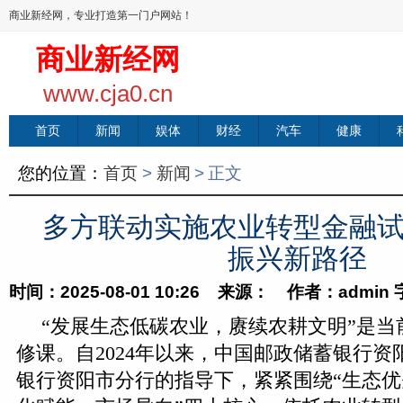
商业新经网，专业打造第一门户网站！
商业新经网
www.cja0.cn
首页
新闻
娱体
财经
汽车
健康
您的位置：
首页
>
新闻
>
正文
多方联动实施农业转型金融试
振兴新路径
时间：2025-08-01 10:26 来源： 作者：admin
“发展生态低碳农业，赓续农耕文明”是当
修课。自2024年以来，中国邮政储蓄银行
银行资阳市分行的指导下，紧紧围绕“生态