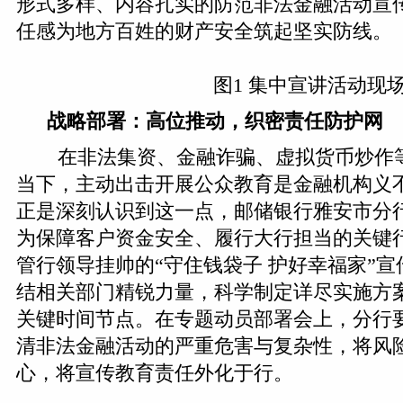
形式多样、内容扎实的防范非法金融活动宣
任感为地方百姓的财产安全筑起坚实防线。
图1 集中宣讲活动现
战略部署：高位推动，
织密责任
防护网
在非法集资、金融诈骗、虚拟货币炒作
当下，主动出击开展公众教育是金融机构义
正是深刻认识到这一点，邮储银行雅安市分
为保障客户资金安全、履行大行担当的关键
管行领导挂帅的“守住钱袋子 护好幸福家”
结相关部门精锐力量，科学制定详尽实施方
关键时间节点。在专题动员部署会上，分行
清非法金融活动的严重危害与复杂性，将风
心，将宣传教育责任外化于行。