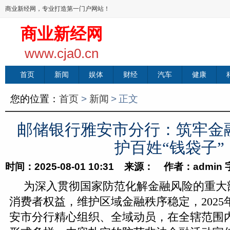
商业新经网，专业打造第一门户网站！
商业新经网
www.cja0.cn
首页
新闻
娱体
财经
汽车
健康
您的位置：
首页
>
新闻
>
正文
邮储银行雅安市分行：筑牢金融
护百姓“钱袋子”
时间：2025-08-01 10:31 来源： 作者：admin
为深入贯彻国家防范化解金融风险的重大
消费者权益，维护区域金融秩序稳定，2025
安市分行精心组织、全域动员，在全辖范围