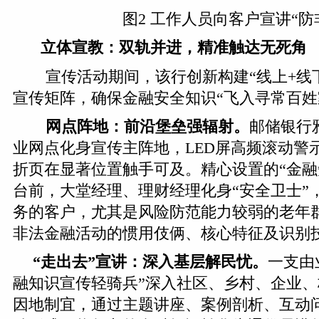
图2 工作人员向客户宣讲“防
立体宣教：双轨并进，精准
触达无
死角
宣传活动期间，该行创新构建“线上+线
宣传矩阵，确保金融安全知识“飞入寻常百姓
网点阵地：前沿堡垒强辐射。
邮储银行
业网点化身宣传主阵地，LED屏高频滚动警
折页在显著位置触手可及。精心设置的“金融
台前，大堂经理、理财经理化身“安全卫士”
务的客户，尤其是风险防范能力较弱的老年
非法金融活动的惯用伎俩、核心特征及识别
“走出去”宣讲：深入基层解民忧。
一支由
融知识宣传轻骑兵”深入社区、乡村、企业
因地制宜，通过主题讲座、案例剖析、互动