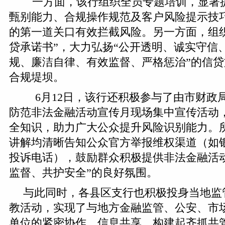
一方面，该行组织全员专题培训，显著
甄别能力、合规操作规范及客户风险提示技
的第一道关口有效拦截风险。另一方面，组
贷承诺书”，大力弘扬“公开透明、诚实守信
规、廉洁自律、有效监督、严格惩治”的信
合规堤坝。
6月12日，该行还积极参与了由市财政局
防范非法金融活动宣传月现场集中宣传活动
全知识，助力广大公众提升风险识别能力。
讲解均清晰告知公众官方举报维权渠道（如
投诉电话），鼓励群众积极提供非法金融活
监督、共护安全”的良好氛围。
与此同时，各县区支行也积极投身当地监
教活动，实现了与地方金融监管、公安、市
单位的紧密协作、信息共享，构建起齐抓共