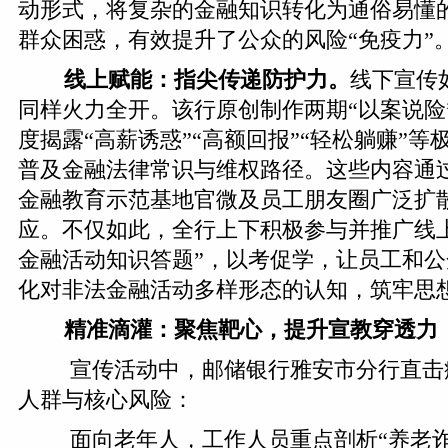
动形式，将复杂的金融知识转化为通俗易懂
群众困惑，有效提升了公众的风险“免疫力”
线上赋能：指尖传递防护力。
线下宣传
同样火力全开。该行原创制作两期“以案说险
度揭露“高薪诱惑”“高额回报”“轻松躺赚”
普及金融法律常识与维权路径。这些内容通
金融教育示范基地官微及员工朋友圈广泛扩
应。不仅如此，全行上下积极参与并推广线
金融活动知识答题”，以考促学，让员工和
化对非法金融活动多样形态的认知，筑牢思
精准滴灌：聚焦靶心，提升宣教穿透力
宣传活动中，邮储银行雅安市分行直击
人群与核心风险：
面向老年人，工作人员重点剖析“养老诈骗