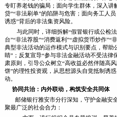
专盯养老钱的骗局；面向学生群体，深入讲解
贷”“非法刷单”的陷阱与危害；面向务工人员
诱惑”背后的非法集资风险。
与此同时，详细拆解“假冒银行或公检法
台”“非法荐股”“消费返利”“虚拟货币炒作”
典型非法活动的运作模式与识别要点，帮助
睛”；反复宣导“参与非法金融活动不受法律保
肃原则，引导公众树立“高收益必然伴随高风
饼”的理性投资观，从思想源头自觉抵制诱
动。
协同共治：内外联动，构筑安全共同体
邮储银行雅安市分行深知，守护金融安
聚最广泛的社会合力：