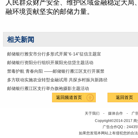
人民群众财产安全、维护区域金融稳定大局
融环境贡献坚实的邮储力量。
相关新闻
邮储银行雅安市分行多形式开展“6·14”征信主题宣
邮储银行资阳分行组织开展阳光信贷主题活动
禁毒护航 青春向阳 ——邮储银行雁江区支行开展禁
多方联动实施农业转型金融试用 共探乡村振兴新路径
邮储银行雁江区支行举办旗袍摄影主题活动
返回频道首页
返回首页
关于我们
-
媒体合作
-
广
Copyright©2014-2017 商业新
广告合作QQ：2443558
如果您发现本网站上有侵犯您的合法