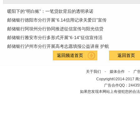
暖阳下的“明白账”：一笔贷款背后的透明承诺
邮储银行德阳市分行开展“6.14信用记录关爱日”宣传
邮储银行阿坝州分行协同推进征信宣传与阳光信贷
邮储银行雅安市分行多形式开展“6·14”征信宣传活
邮储银行泸州市分行开展高考志愿填报公益讲座 护航
返回频道首页
返回首页
关于我们
-
媒体合作
-
广
Copyright©2014-2017 商业新
广告合作QQ：2443558
如果您发现本网站上有侵犯您的合法