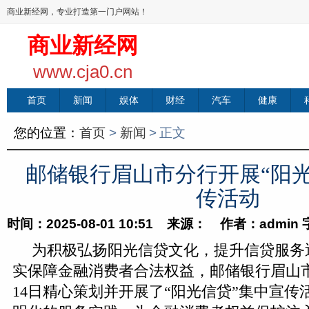
商业新经网，专业打造第一门户网站！
商业新经网
www.cja0.cn
首页
新闻
娱体
财经
汽车
健康
您的位置：
首页
>
新闻
>
正文
邮储银行眉山市分行开展“阳光
传活动
时间：2025-08-01 10:51 来源： 作者：admin
为积极弘扬阳光信贷文化，提升信贷服务
实保障金融消费者合法权益，邮储银行眉山市分
14日精心策划并开展了“阳光信贷”集中宣传