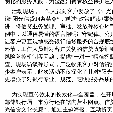
明化的服务实践，为金融消费者权益保护注
活动现场，工作人员向客户发放了《阳光
绕“阳光信贷14条禁令”，通过“政策解读+案
讲，将信贷业务受理、审批、发放等核心环
例中，以通俗易懂的语言阐明严守纪律、公
让客户更直观地感受银行信贷服务的合规底
环节，工作人员针对客户关切的信贷政策细
风险防控机制等问题，提供“一对一”精准答
查、现场访谈等形式，广泛收集客户对信贷
少客户表示，此次活动不仅深化了其对“阳光
更增强了对银行专业、规范、透明服务品质
为实现宣传效果的长效化与全覆盖，在开
邮储银行眉山市分行还在辖内营业网点、信
光信贷文化长廊”，通过主题海报、互动折